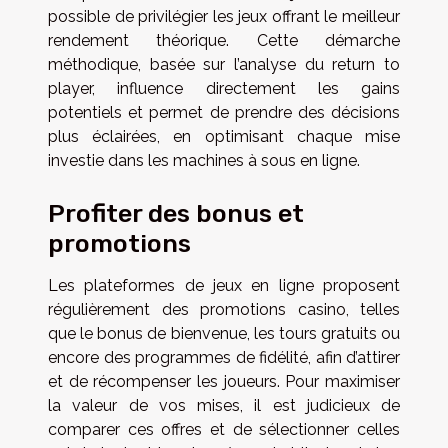
possible de privilégier les jeux offrant le meilleur
rendement théorique. Cette démarche
méthodique, basée sur l’analyse du return to
player, influence directement les gains
potentiels et permet de prendre des décisions
plus éclairées, en optimisant chaque mise
investie dans les machines à sous en ligne.
Profiter des bonus et
promotions
Les plateformes de jeux en ligne proposent
régulièrement des promotions casino, telles
que le bonus de bienvenue, les tours gratuits ou
encore des programmes de fidélité, afin d’attirer
et de récompenser les joueurs. Pour maximiser
la valeur de vos mises, il est judicieux de
comparer ces offres et de sélectionner celles