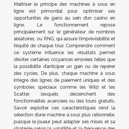
Maîtriser le principe des machines à sous en
ligne est primordial pour optimiser ses
opportunités de gains au sein d’un casino en
ligne. Le fonctionnement repose
principalement sur le générateur de nombres
aléatoires, ou RNG, qui assure l’imprévisibilité et
l’équité de chaque tour. Comprendre comment
ce système influence les résultats permet
d’éviter certaines croyances erronées telles que
la possibilité d’anticiper un gain ou de repérer
des cycles. De plus, chaque machine à sous
intègre des lignes de paiement uniques et des
symboles spéciaux comme les Wild et les
Scatter, lesquels déclenchent des
fonctionnalités avancées ou des tours gratuits.
Savoir exploiter ces caractéristiques rend la
sélection d’une machine à sous plus rationnelle,
puisque le joueur peut adapter ses mises et sa
stratégie selon la volatilité et la fréquence des