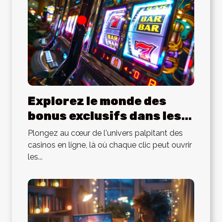
Explorez le monde des
bonus exclusifs dans les
casinos en ligne
Plongez au cœur de l'univers palpitant des
casinos en ligne, là où chaque clic peut ouvrir
les...