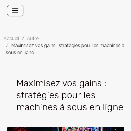
Accueil
Autre
Maximisez vos gains : stratégies pour les machines à
sous en ligne
Maximisez vos gains :
stratégies pour les
machines à sous en ligne