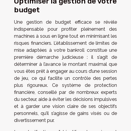
Optimiser la gestion de votre
budget
Une gestion de budget efficace se révèle
indispensable pour profiter pleinement des
machines à sous en ligne tout en minimisant les
risques financiers. L’établissement de limites de
mise adaptées à votre bankroll constitue une
première démarche judicieuse : il s’agit de
déterminer à l’avance le montant maximal que
vous êtes prêt à engager au cours d’une session
de jeu, ce qui facilite un contrôle des pertes
plus rigoureux. Ce système de protection
financière, conseillé par de nombreux experts
du secteur, aide à éviter les décisions impulsives
et à garder une vision claire de ses objectifs
personnels, qu’il s’agisse de gains visés ou de
divertissement pur.