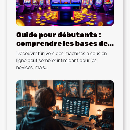
Guide pour débutants :
comprendre les bases des
machines à sous en ligne
Découvrir l’univers des machines à sous en
ligne peut sembler intimidant pour les
novices, mais...