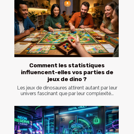
Comment les statistiques
influencent-elles vos parties de
jeux de dino ?
Les jeux de dinosaures attirent autant par leur
univers fascinant que par leur complexité...