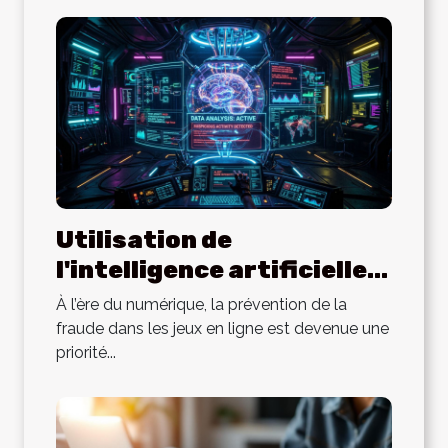
Utilisation de
l'intelligence artificielle
pour la prévention de la
À l’ère du numérique, la prévention de la
fraude dans les jeux en
fraude dans les jeux en ligne est devenue une
priorité...
ligne