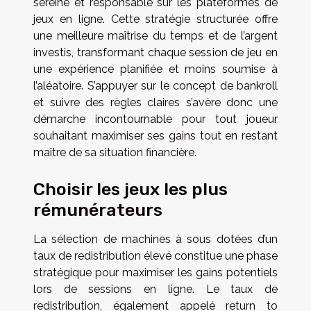
sereine et responsable sur les plateformes de
jeux en ligne. Cette stratégie structurée offre
une meilleure maîtrise du temps et de l’argent
investis, transformant chaque session de jeu en
une expérience planifiée et moins soumise à
l’aléatoire. S’appuyer sur le concept de bankroll
et suivre des règles claires s’avère donc une
démarche incontournable pour tout joueur
souhaitant maximiser ses gains tout en restant
maître de sa situation financière.
Choisir les jeux les plus
rémunérateurs
La sélection de machines à sous dotées d’un
taux de redistribution élevé constitue une phase
stratégique pour maximiser les gains potentiels
lors de sessions en ligne. Le taux de
redistribution, également appelé return to