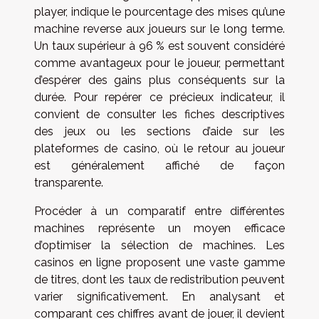
player, indique le pourcentage des mises qu’une
machine reverse aux joueurs sur le long terme.
Un taux supérieur à 96 % est souvent considéré
comme avantageux pour le joueur, permettant
d’espérer des gains plus conséquents sur la
durée. Pour repérer ce précieux indicateur, il
convient de consulter les fiches descriptives
des jeux ou les sections d’aide sur les
plateformes de casino, où le retour au joueur
est généralement affiché de façon
transparente.
Procéder à un comparatif entre différentes
machines représente un moyen efficace
d’optimiser la sélection de machines. Les
casinos en ligne proposent une vaste gamme
de titres, dont les taux de redistribution peuvent
varier significativement. En analysant et
comparant ces chiffres avant de jouer, il devient