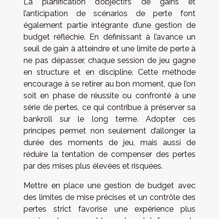
La planification d’objectifs de gains et
l’anticipation de scénarios de perte font
également partie intégrante d’une gestion de
budget réfléchie. En définissant à l’avance un
seuil de gain à atteindre et une limite de perte à
ne pas dépasser, chaque session de jeu gagne
en structure et en discipline. Cette méthode
encourage à se retirer au bon moment, que l’on
soit en phase de réussite ou confronté à une
série de pertes, ce qui contribue à préserver sa
bankroll sur le long terme. Adopter ces
principes permet non seulement d’allonger la
durée des moments de jeu, mais aussi de
réduire la tentation de compenser des pertes
par des mises plus élevées et risquées.
Mettre en place une gestion de budget avec
des limites de mise précises et un contrôle des
pertes strict favorise une expérience plus