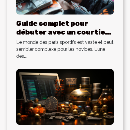
Guide complet pour
débuter avec un courtier
en paris asiatiques
Le monde des paris sportifs est vaste et peut
sembler complexe pour les novices. L'une
des...