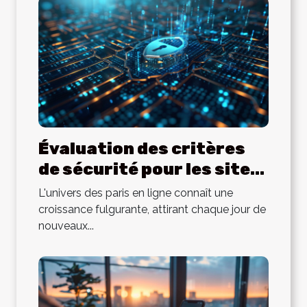
Évaluation des critères
de sécurité pour les sites
de paris en ligne
L'univers des paris en ligne connaît une
croissance fulgurante, attirant chaque jour de
nouveaux...