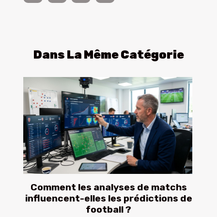
Dans La Même Catégorie
Comment les analyses de matchs
influencent-elles les prédictions de
football ?