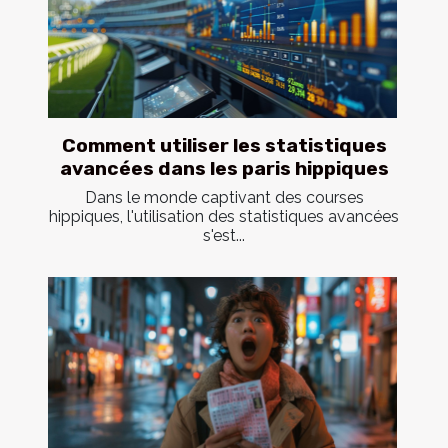
Comment utiliser les statistiques
avancées dans les paris hippiques
Dans le monde captivant des courses
hippiques, l'utilisation des statistiques avancées
s'est...