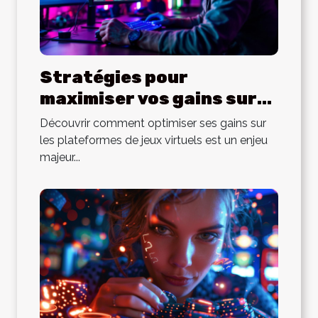
Stratégies pour
maximiser vos gains sur
les plateformes de jeux
Découvrir comment optimiser ses gains sur
virtuels
les plateformes de jeux virtuels est un enjeu
majeur...