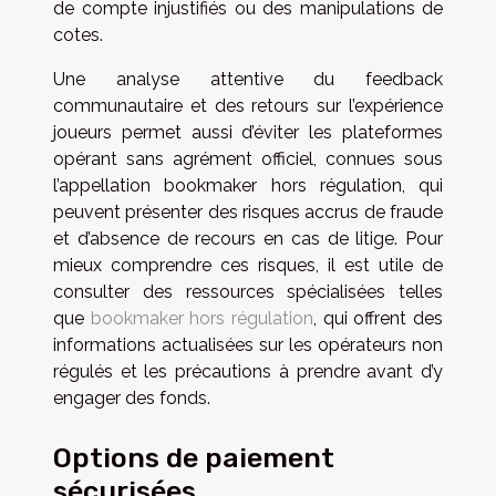
de compte injustifiés ou des manipulations de
cotes.
Une analyse attentive du feedback
communautaire et des retours sur l’expérience
joueurs permet aussi d’éviter les plateformes
opérant sans agrément officiel, connues sous
l’appellation bookmaker hors régulation, qui
peuvent présenter des risques accrus de fraude
et d’absence de recours en cas de litige. Pour
mieux comprendre ces risques, il est utile de
consulter des ressources spécialisées telles
que
bookmaker hors régulation
, qui offrent des
informations actualisées sur les opérateurs non
régulés et les précautions à prendre avant d’y
engager des fonds.
Options de paiement
sécurisées