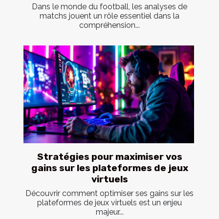
Dans le monde du football, les analyses de
matchs jouent un rôle essentiel dans la
compréhension...
Stratégies pour maximiser vos
gains sur les plateformes de jeux
virtuels
Découvrir comment optimiser ses gains sur les
plateformes de jeux virtuels est un enjeu
majeur...