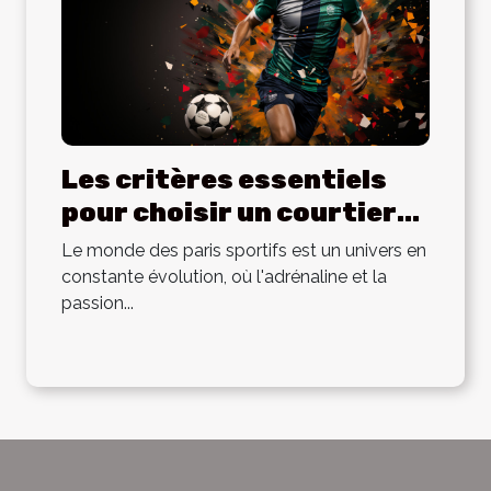
Les critères essentiels
pour choisir un courtier
en paris sportifs
Le monde des paris sportifs est un univers en
spécialisé dans le football
constante évolution, où l'adrénaline et la
passion...