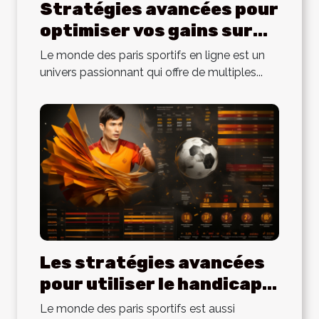
Stratégies avancées pour
optimiser vos gains sur
les plateformes de paris
Le monde des paris sportifs en ligne est un
sportifs en ligne
univers passionnant qui offre de multiples...
Les stratégies avancées
pour utiliser le handicap
asiatique dans les paris
Le monde des paris sportifs est aussi