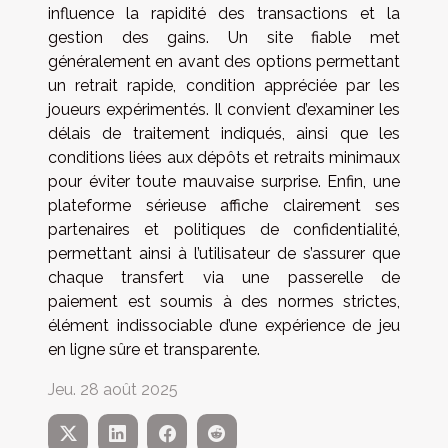
influence la rapidité des transactions et la
gestion des gains. Un site fiable met
généralement en avant des options permettant
un retrait rapide, condition appréciée par les
joueurs expérimentés. Il convient d’examiner les
délais de traitement indiqués, ainsi que les
conditions liées aux dépôts et retraits minimaux
pour éviter toute mauvaise surprise. Enfin, une
plateforme sérieuse affiche clairement ses
partenaires et politiques de confidentialité,
permettant ainsi à l’utilisateur de s’assurer que
chaque transfert via une passerelle de
paiement est soumis à des normes strictes,
élément indissociable d’une expérience de jeu
en ligne sûre et transparente.
Jeu. 28 août 2025