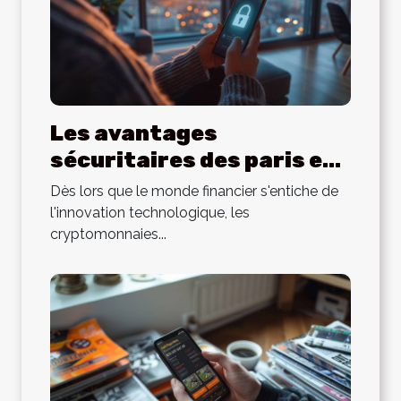
Les avantages
sécuritaires des paris en
cryptomonnaie expliqués
Dès lors que le monde financier s'entiche de
l'innovation technologique, les
cryptomonnaies...